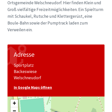
Ortsgemeinde Welschneudorf. Hier finden Klein und
Groß vielfältige Freizeitmöglichkeiten. Ein Spielturm
mit Schaukel, Rutsche und Klettergerüst, eine
Boule-Bahn sowie der Pumptrack laden zum
Verweilen ein.
Adresse
Sportplatz
Backeswiese
Welschneudorf
In Google Maps öffnen
+
−