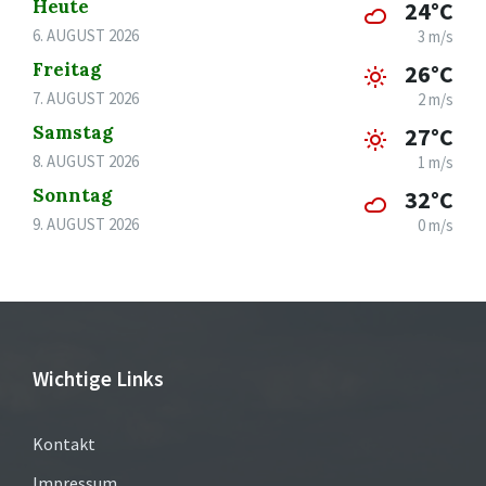
Heute
24°C
6. AUGUST 2026
3 m/s
Freitag
26°C
7. AUGUST 2026
2 m/s
Samstag
27°C
8. AUGUST 2026
1 m/s
Sonntag
32°C
9. AUGUST 2026
0 m/s
Wichtige Links
Kontakt
Impressum