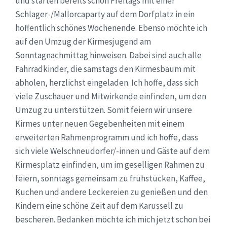
und starten bereits schon Freitags mit einer
Schlager-/Mallorcaparty auf dem Dorfplatz in ein
hoffentlich schönes Wochenende. Ebenso möchte ich
auf den Umzug der Kirmesjugend am
Sonntagnachmittag hinweisen. Dabei sind auch alle
Fahrradkinder, die samstags den Kirmesbaum mit
abholen, herzlichst eingeladen. Ich hoffe, dass sich
viele Zuschauer und Mitwirkende einfinden, um den
Umzug zu unterstützen. Somit feiern wir unsere
Kirmes unter neuen Gegebenheiten mit einem
erweiterten Rahmenprogramm und ich hoffe, dass
sich viele Welschneudorfer/-innen und Gäste auf dem
Kirmesplatz einfinden, um im geselligen Rahmen zu
feiern, sonntags gemeinsam zu frühstücken, Kaffee,
Kuchen und andere Leckereien zu genießen und den
Kindern eine schöne Zeit auf dem Karussell zu
bescheren. Bedanken möchte ich mich jetzt schon bei